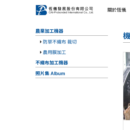
關於恆儀
農業加工機器
機
防草不織布 裁切
農用膜加工
不織布加工機器
照片集 Album