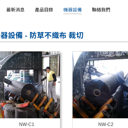
最新消息
產品目錄
機器設備
聯絡我們
器設備 - 防草不織布 裁切
NW-C1
NW-C2