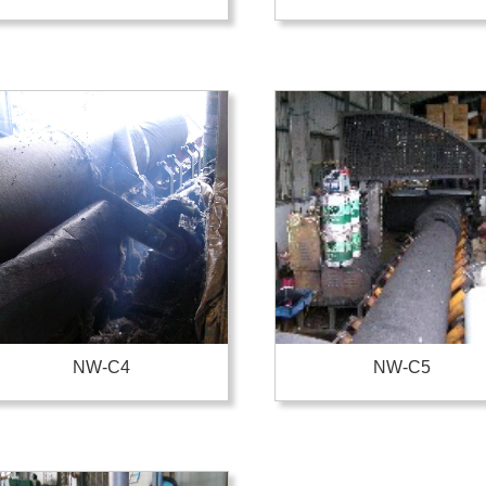
NW-C4
NW-C5