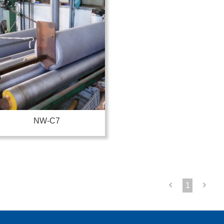
NW-C7
1