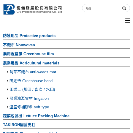
防護用品 Protective products
不織布 Nonwoven
農用溫室膜 Greenhouse film
農業用品 Agricultural materials
防草不織布 anti-weeds mat
固定帶 Greenhouse band
田樂士 (畑田 / 畜產 / 水田)
農業灌溉資材 Irrigation
溫室修補膠帶 soft type
蔬菜包裝機 Lettuce Packing Machine
TAKIRON園藝支柱