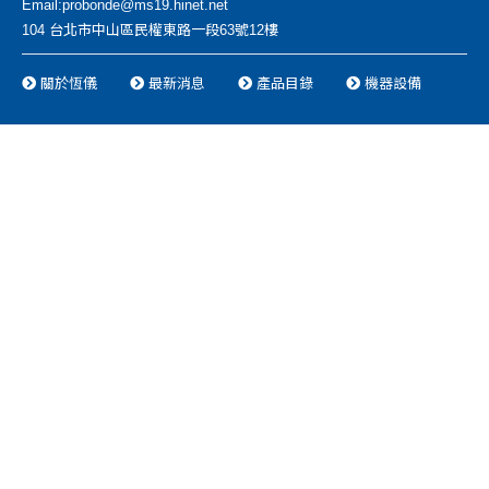
Email:
probonde@ms19.hinet.net
104 台北市中山區民權東路一段63號12樓
關於恆儀
最新消息
產品目錄
機器設備