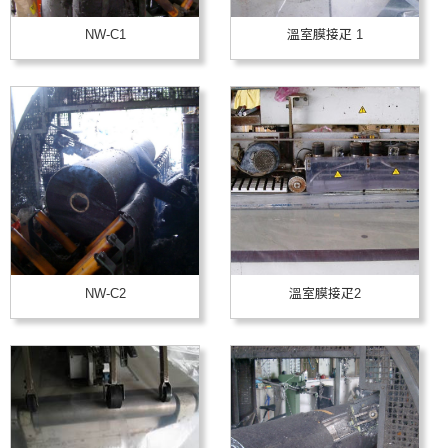
NW-C1
溫室膜接疋 1
NW-C2
溫室膜接疋2