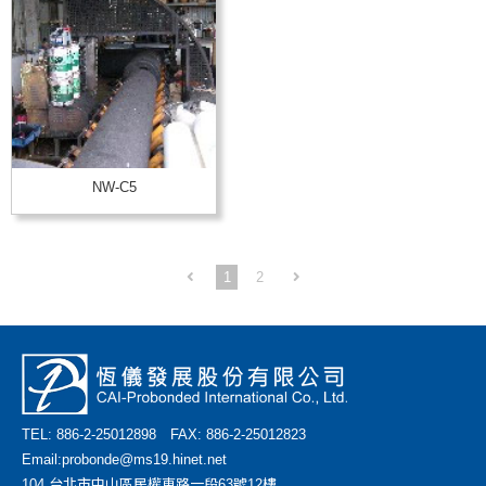
NW-C5
1
2
TEL: 886-2-25012898 FAX: 886-2-25012823
Email:
probonde@ms19.hinet.net
104 台北市中山區民權東路一段63號12樓