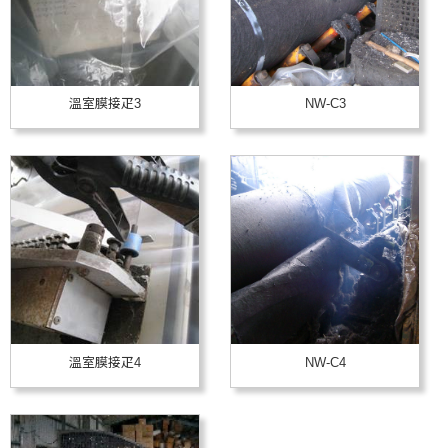
溫室膜接疋3
NW-C3
溫室膜接疋4
NW-C4