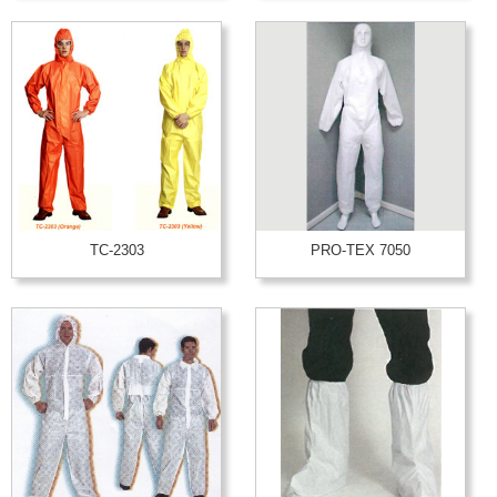
TC-2303
PRO-TEX 7050