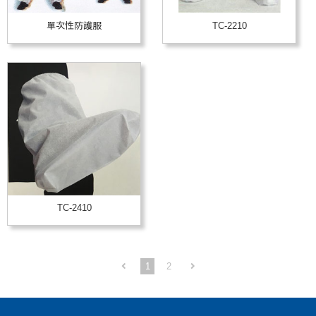
單次性防護服
TC-2210
TC-2410
1
2