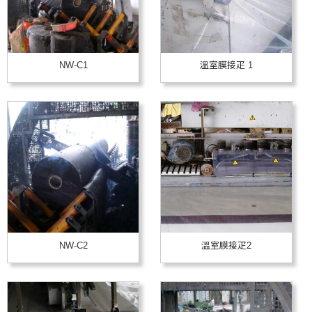
NW-C1
溫室膜接疋 1
NW-C2
溫室膜接疋2