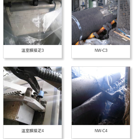
溫室膜接疋3
NW-C3
溫室膜接疋4
NW-C4