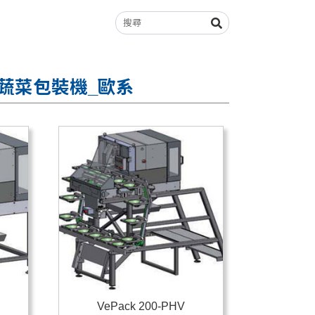
e - 蔬菜包裝機_歐系
VePack 200-PHV