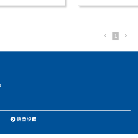
1
3
機器設備