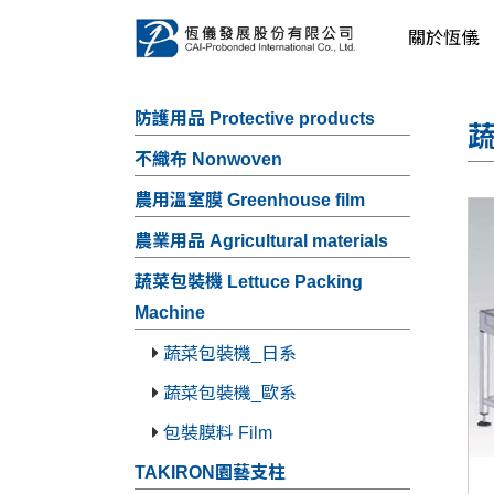
關於恆儀
防護用品 Protective products
蔬
不織布 Nonwoven
農用溫室膜 Greenhouse film
農業用品 Agricultural materials
蔬菜包裝機 Lettuce Packing
Machine
蔬菜包裝機_日系
蔬菜包裝機_歐系
包裝膜料 Film
TAKIRON園藝支柱