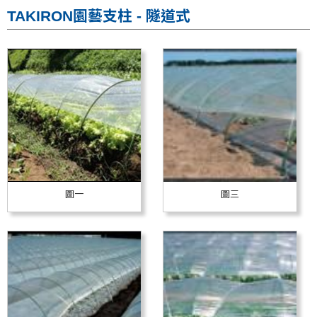
TAKIRON園藝支柱 - 隧道式
圖一
圖三